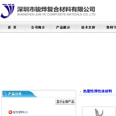
热塑性弹性体材料
改性塑料(2)