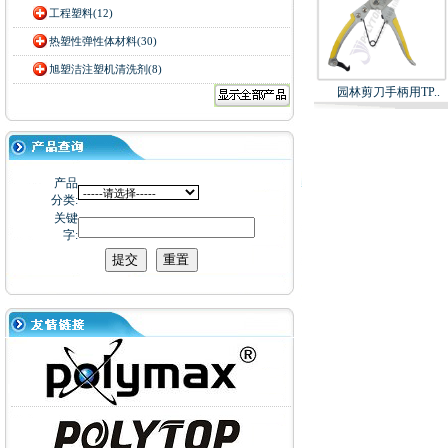
工程塑料(12)
热塑性弹性体材料(30)
旭塑洁注塑机清洗剂(8)
园林剪刀手柄用TP..
产品
分类:
关键
字: