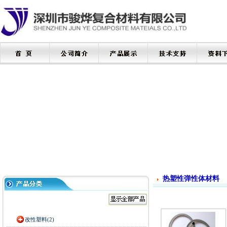
热塑性弹性体材料
改性塑料(2)