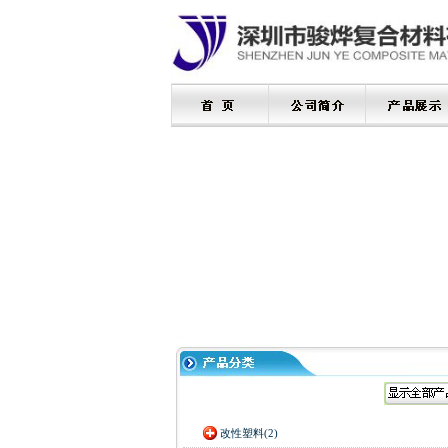
改性塑料(2)