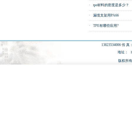
·
tpe材料的密度是多少？
·
漏缆支架用PA66
·
TPE有哪些应用?
13823534006 传 真：
地址：
版权所