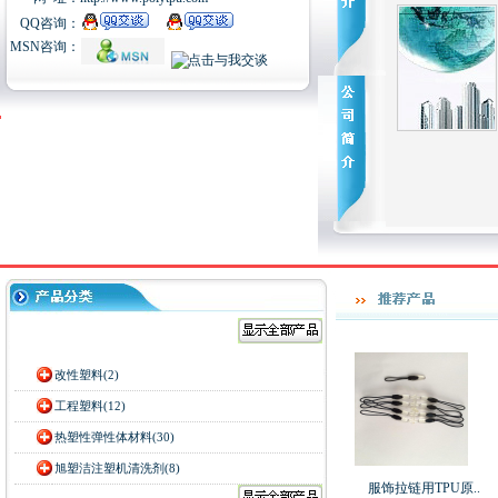
QQ咨询：
MSN咨询：
改性塑料(2)
工程塑料(12)
热塑性弹性体材料(30)
旭塑洁注塑机清洗剂(8)
服饰拉链用TPU原..